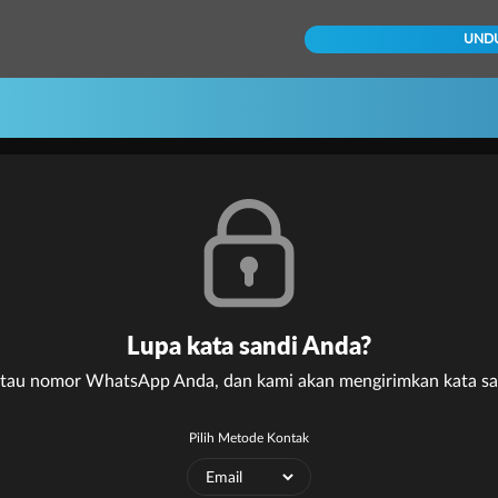
UND
Lupa kata sandi Anda?
tau nomor WhatsApp Anda, dan kami akan mengirimkan kata sa
Pilih Metode Kontak