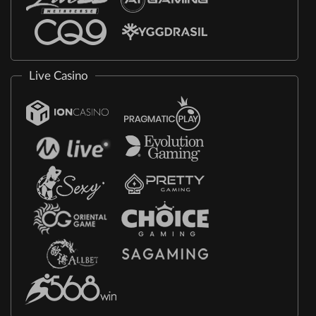
Live Casino