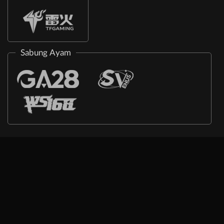
Sabung Ayam