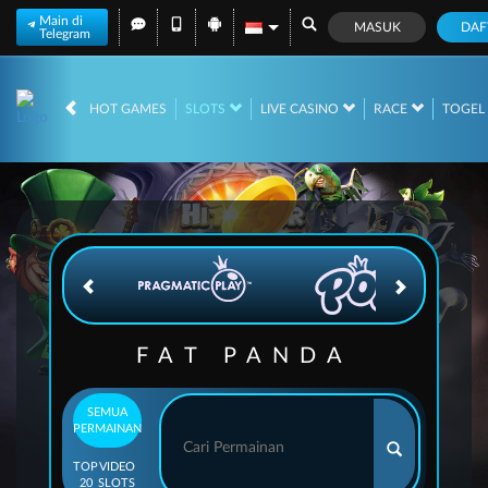
Main di
MASUK
DAF
Telegram
IDR
12,667,713,
HOT GAMES
SLOTS
LIVE CASINO
RACE
TOGE
FAT PANDA
SEMUA
PERMAINAN
TOP
VIDEO
20
SLOTS